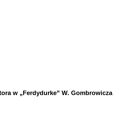
ratora w „Ferdydurke” W. Gombrowicza