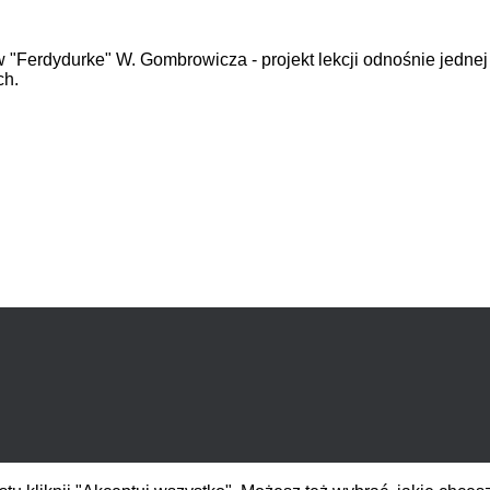
w "Ferdydurke" W. Gombrowicza - projekt lekcji odnośnie jednej
ch.