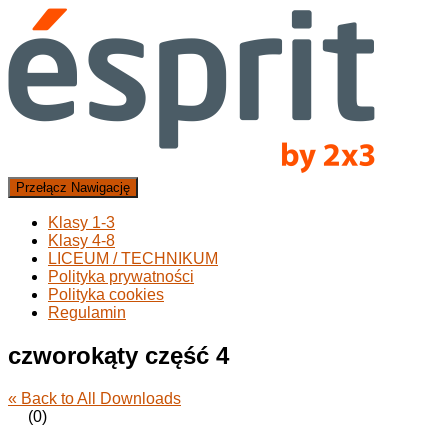
Przełącz Nawigację
Klasy 1-3
Klasy 4-8
LICEUM / TECHNIKUM
Polityka prywatności
Polityka cookies
Regulamin
czworokąty część 4
« Back to All Downloads
(0)